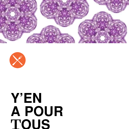
Y’EN
A POUR
TOUS