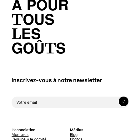
A POUR
TOUS
LES
GOÛTS
Inscrivez-vous à notre newsletter
L’association
Médias
Membres
Blog
L’équipe & le comité
Photos