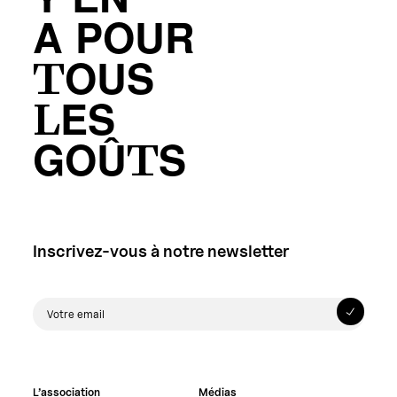
Y’EN
A POUR
TOUS
LES
GOÛTS
Inscrivez-vous à notre newsletter
L’association
Médias