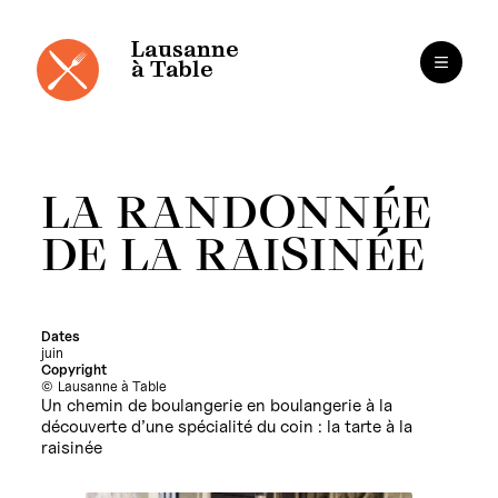
Cookies management panel
Skip
to
content
Lausanne
à Table
LA RANDONNÉE
DE LA RAISINÉE
Dates
juin
Copyright
Lausanne à Table
Un chemin de boulangerie en boulangerie à la
découverte d’une spécialité du coin : la tarte à la
raisinée