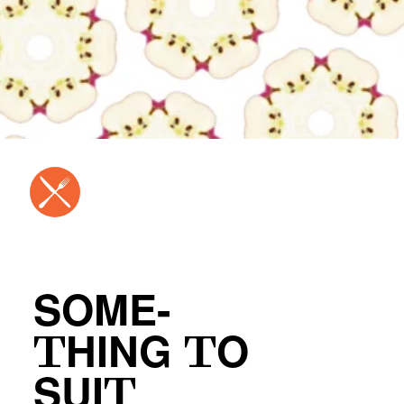
SOME-
THING TO
SUIT