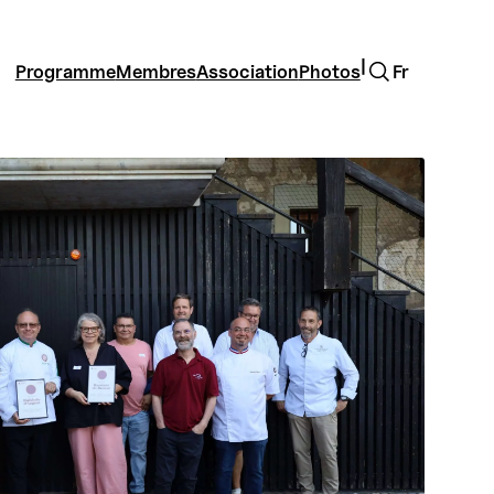
Rechercher
|
Programme
Membres
Association
Photos
Fr