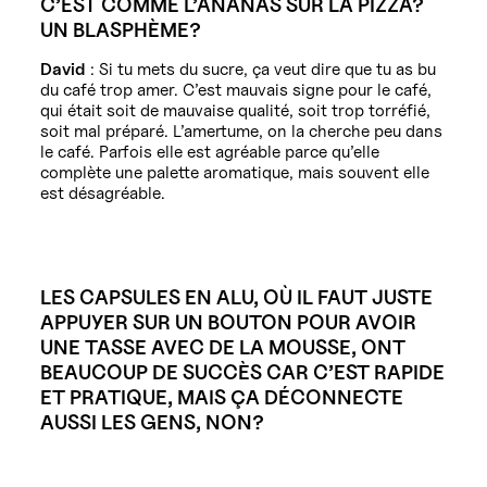
C’EST COMME L’ANANAS SUR LA PIZZA?
UN BLASPHÈME?
David
: Si tu mets du sucre, ça veut dire que tu as bu
du café trop amer. C’est mauvais signe pour le café,
qui était soit de mauvaise qualité, soit trop torréfié,
soit mal préparé. L’amertume, on la cherche peu dans
le café. Parfois elle est agréable parce qu’elle
complète une palette aromatique, mais souvent elle
est désagréable.
LES CAPSULES EN ALU, OÙ IL FAUT JUSTE
APPUYER SUR UN BOUTON POUR AVOIR
UNE TASSE AVEC DE LA MOUSSE, ONT
BEAUCOUP DE SUCCÈS CAR C’EST RAPIDE
ET PRATIQUE, MAIS ÇA DÉCONNECTE
AUSSI LES GENS, NON?