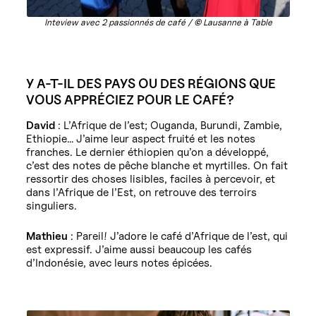
Inteview avec 2 passionnés de café /
©
Lausanne à Table
Y A-T-IL DES PAYS OU DES RÉGIONS QUE
VOUS APPRÉCIEZ POUR LE CAFÉ?
David
: L’Afrique de l’est; Ouganda, Burundi, Zambie,
Ethiopie… J’aime leur aspect fruité et les notes
franches. Le dernier éthiopien qu’on a développé,
c’est des notes de pêche blanche et myrtilles. On fait
ressortir des choses lisibles, faciles à percevoir, et
dans l’Afrique de l’Est, on retrouve des terroirs
singuliers.
Mathieu
: Pareil! J’adore le café d’Afrique de l’est, qui
est expressif. J’aime aussi beaucoup les cafés
d’Indonésie, avec leurs notes épicées.