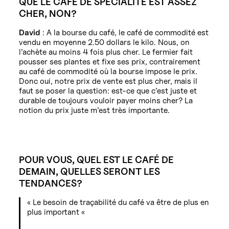
QUE LE CAFÉ DE SPÉCIALITÉ EST ASSEZ
CHER, NON?
David
: A la bourse du café, le café de commodité est
vendu en moyenne 2.50 dollars le kilo. Nous, on
l’achète au moins 4 fois plus cher. Le fermier fait
pousser ses plantes et fixe ses prix, contrairement
au café de commodité où la bourse impose le prix.
Donc oui, notre prix de vente est plus cher, mais il
faut se poser la question: est-ce que c’est juste et
durable de toujours vouloir payer moins cher? La
notion du prix juste m’est très importante.
POUR VOUS, QUEL EST LE CAFÉ DE
DEMAIN, QUELLES SERONT LES
TENDANCES?
« Le besoin de traçabilité du café va être de plus en
plus important «