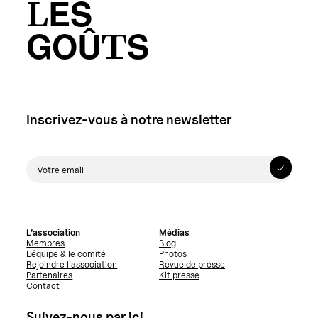
LES
GOÛTS
Inscrivez-vous à notre newsletter
L’association
Médias
Membres
Blog
L’équipe & le comité
Photos
Rejoindre l’association
Revue de presse
Partenaires
Kit presse
Contact
Suivez-nous par ici