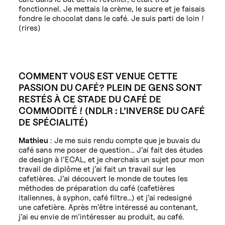
fonctionnel. Je mettais la crème, le sucre et je faisais
fondre le chocolat dans le café. Je suis parti de loin !
(rires)
COMMENT VOUS EST VENUE CETTE
PASSION DU CAFÉ? PLEIN DE GENS SONT
RESTÉS À CE STADE DU CAFÉ DE
COMMODITÉ ! (NDLR : L’INVERSE DU CAFÉ
DE SPÉCIALITÉ)
Mathieu
: Je me suis rendu compte que je buvais du
café sans me poser de question… J’ai fait des études
de design à l’ECAL, et je cherchais un sujet pour mon
travail de diplôme et j’ai fait un travail sur les
cafetières. J’ai découvert le monde de toutes les
méthodes de préparation du café (cafetières
italiennes, à syphon, café filtre…) et j’ai redesigné
une cafetière. Après m’être intéressé au contenant,
j’ai eu envie de m’intéresser au produit, au café.