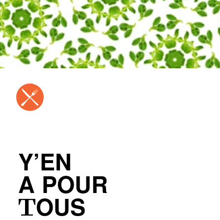
Y’EN
A POUR
TOUS