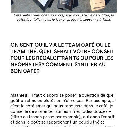
Différentes méthodes pour préparer son café : le café filtre, la
cafetière italienne ou la french press /
©
Lausanne à Table
ON SENT QU’IL Y A LE TEAM CAFÉ OU LE
TEAM THÉ. QUEL SERAIT VOTRE CONSEIL
POUR LES RÉCALCITRANTS OU POUR LES
NÉOPHYTES? COMMENT S’INITIER AU
BON CAFÉ?
Mathieu
: il faut d’abord se poser la question de quel
goût on aime ou plutôt on n’aime pas. Par exemple, si
c’est le côté amer qui nous repousse dans le café, je
conseille de s’orienter sur les « méthodes douces »
(filtre ou french press par exemple), qui dans l’esprit
et dans le goût se rapprochent un peu du thé et