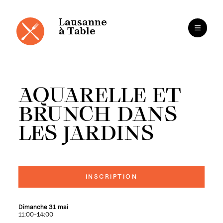
Panneau de gestion des cookies
Aller
au
contenu
Lausanne
à Table
AQUARELLE ET
BRUNCH DANS
LES JARDINS
INSCRIPTION
Dimanche 31 mai
11:00-14:00