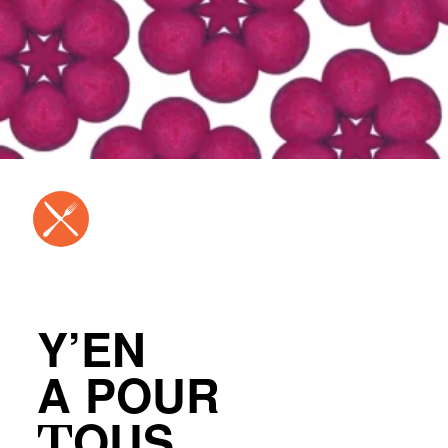
Y’EN
A POUR
TOUS