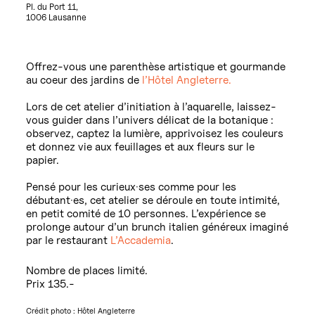
Pl. du Port 11,
1006 Lausanne
Offrez-vous une parenthèse artistique et gourmande
au coeur des jardins de
l’Hôtel Angleterre.
Lors de cet atelier d’initiation à l’aquarelle, laissez-
vous guider dans l’univers délicat de la botanique :
observez, captez la lumière, apprivoisez les couleurs
et donnez vie aux feuillages et aux fleurs sur le
papier.
Pensé pour les curieux·ses comme pour les
débutant·es, cet atelier se déroule en toute intimité,
en petit comité de 10 personnes. L’expérience se
prolonge autour d’un brunch italien généreux imaginé
par le restaurant
L’Accademia
.
Nombre de places limité.
Prix 135.-
Crédit photo : Hôtel Angleterre