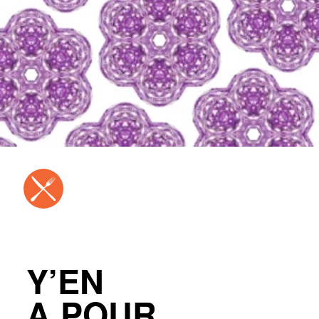
Y’EN
A POUR