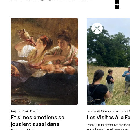

Aujourd’hui !
8 août
mercredi
12 août
mercredi
Et si nos émotions se
Les Visites à la 
jouaient aussi dans
Partez à la découverte de
enrichissante et savoureus