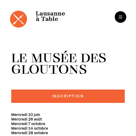
Panneau de gestion des cookies
Aller
au
contenu
Lausanne
à Table
LE MUSÉE DES
GLOUTONS
INSCRIPTION
Mercredi 10 juin
Mercredi 26 août
Mercredi 7 octobre
Mercredi 14 octobre
Mercredi 28 octobre