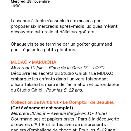
Mercredi 18 novembre
14:30
Lausanne à Table s’associe à six musées pour
proposer six mercredis après-midis ludiques mêlant
découverte culturelle et délicieux goûters
Chaque visite se termine par un goûter gourmand
pour régaler les petits gloutons.
MUDAC
×
MARUtCHA
Mercredi 10 juin – Place de la Gare 17 – 14:30
Découvre les secrets du Studio Ghibli ! Le MUDAC
embarque les enfants dans l’univers foisonnant
d’Isao Takahata, maître de l’animation et cofondateur
du Studio Ghibli.
Pour les 8-12 ans.
Collection de l’Art Brut
×
Le Comptoir de Beaulieu
(Cet événement est complet)
Mercredi 26 août – Avenue Bergières 11- 14:30
Gourmandises et papiers bruts ! Pars à la découverte
d’œuvres d’Art Brut faites avec de surprenants
papiers d’emballage de chocolat. Pour les
6-12 ans.