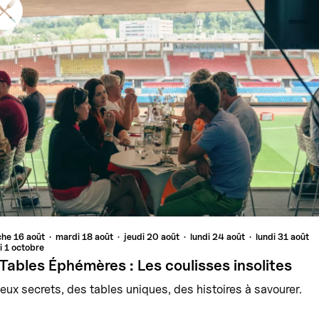
che
16 août
mardi
18 août
jeudi
20 août
lundi
24 août
lundi
31 août
i
1 octobre
Tables Éphémères : Les coulisses insolites
ieux secrets, des tables uniques, des histoires à savourer.