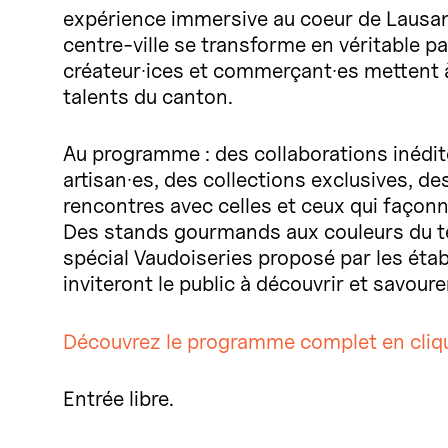
expérience immersive au coeur de Lausan
centre-ville se transforme en véritable par
créateur·ices et commerçant·es mettent à 
talents du canton.
Au programme : des collaborations inédi
artisan·es, des collections exclusives, d
rencontres avec celles et ceux qui façonn
Des stands gourmands aux couleurs du terr
spécial Vaudoiseries proposé par les éta
inviteront le public à découvrir et savou
Découvrez le programme complet en cliqu
Entrée libre.