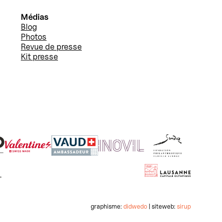
Médias
Blog
Photos
Revue de presse
Kit presse
graphisme:
didwedo
| siteweb:
sirup