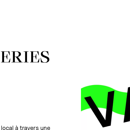
ERIES
 local à travers une