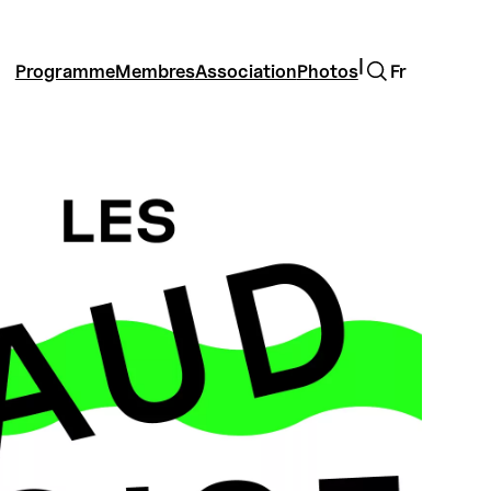
Rechercher
|
Programme
Membres
Association
Photos
Fr