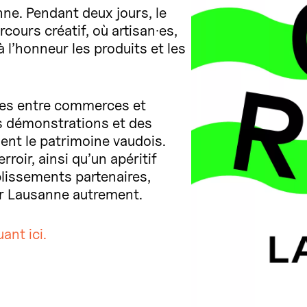
ne. Pendant deux jours, le
cours créatif, où artisan·es,
l’honneur les produits et les
tes entre commerces et
es démonstrations et des
ent le patrimoine vaudois.
oir, ainsi qu’un apéritif
blissements partenaires,
rer Lausanne autrement.
ant ici.