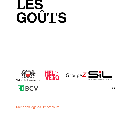
LES
GOÛTS
Mentions légales
|
Impressum