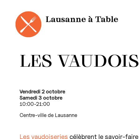
Panneau de gestion des cookies
Aller
au
contenu
Lausanne à Table
LES VAUDOIS
Vendredi 2 octobre
Samedi 3 octobre
10:00-21:00
Centre-ville de Lausanne
Les vaudoiseries
célèbrent le savoir-faire