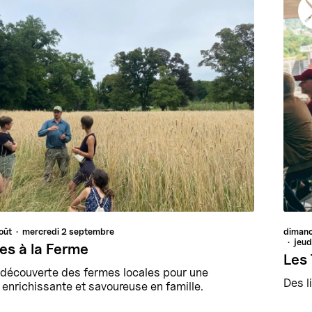
oût
mercredi
2 septembre
diman
jeud
tes à la Ferme
Les 
a découverte des fermes locales pour une
Des l
enrichissante et savoureuse en famille.