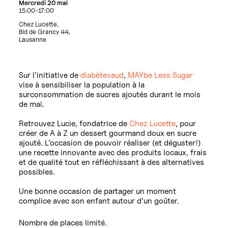
Mercredi 20 mai
15:00-17:00
Chez Lucette,
Bld de Grancy 44,
Lausanne
Sur l’initiative de
diabètevaud
,
MAYbe Less Sugar
vise à sensibiliser la population à la
surconsommation de sucres ajoutés durant le mois
de mai.
Retrouvez Lucie, fondatrice de
Chez Lucette
, pour
créer de A à Z un dessert gourmand doux en sucre
ajouté. L’occasion de pouvoir réaliser (et déguster!)
une recette innovante avec des produits locaux, frais
et de qualité tout en réfléchissant à des alternatives
possibles.
Une bonne occasion de partager un moment
complice avec son enfant autour d’un goûter.
Nombre de places limité.