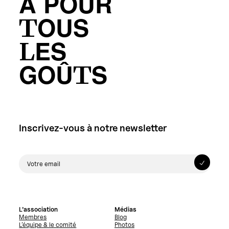
A POUR
TOUS
LES
GOÛTS
Inscrivez-vous à notre newsletter
L’association
Médias
Membres
Blog
L’équipe & le comité
Photos