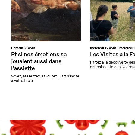
Demain !
8 août
mercredi
12 août
mercredi
Et si nos émotions se
Les Visites à la 
jouaient aussi dans
Partez à la découverte de
enrichissante et savoureus
l’assiette
Voyez, ressentez, savourez : l’art s’invite
à votre table.