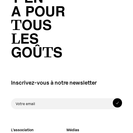
A POUR
TOUS
LES
GOÛTS
Inscrivez-vous à notre newsletter
L’association
Médias