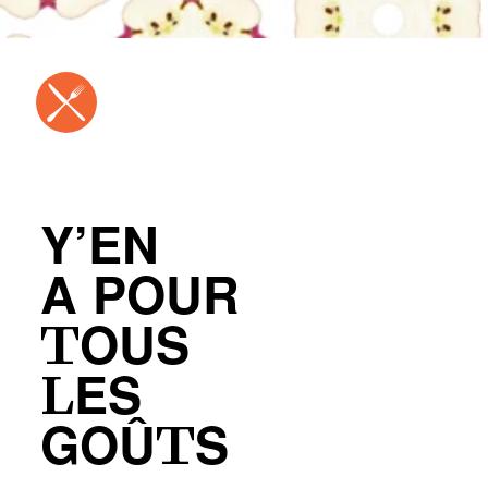
Y’EN
A POUR
TOUS
LES
GOÛTS