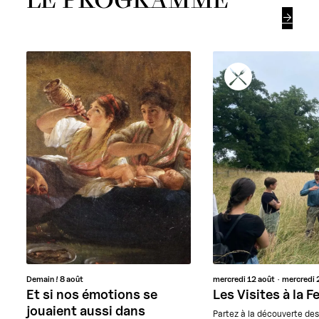

Demain !
8 août
mercredi
12 août
mercredi
Et si nos émotions se
Les Visites à la 
jouaient aussi dans
Partez à la découverte de