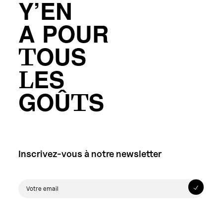
Y’EN
A POUR
TOUS
LES
GOÛTS
Inscrivez-vous à notre newsletter