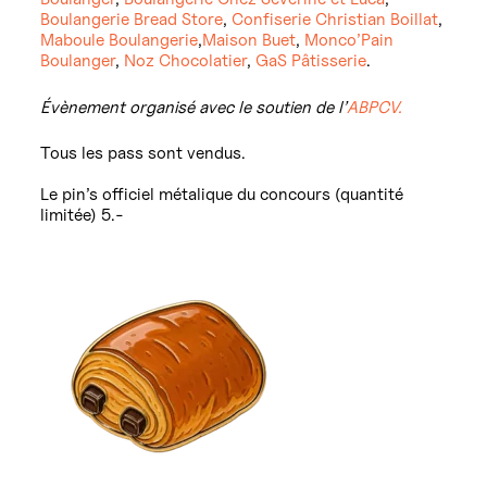
Boulangerie Bread Store
,
Confiserie Christian Boillat
,
Maboule Boulangerie
,
Maison Buet
,
Monco’Pain
Boulanger
,
Noz Chocolatier
,
GaS Pâtisserie
.
Évènement organisé avec
le soutien de l’
ABPCV.
Tous les pass sont vendus.
Le pin’s officiel métalique du concours (quantité
limitée) 5.-