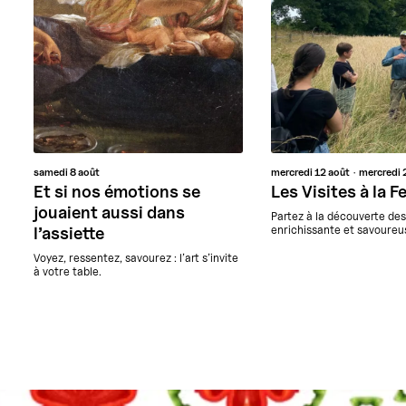
samedi
8 août
mercredi
12 août
mercredi
Et si nos émotions se
Les Visites à la 
jouaient aussi dans
Partez à la découverte de
enrichissante et savoureus
l’assiette
Voyez, ressentez, savourez : l’art s’invite
à votre table.