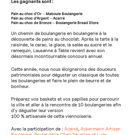
Les gagnants sont :
Pain au choc d’Or
–
Maboule Boulangerie
Pain au choc d’Argent
–
Acarré
Pain au choc de Bronze
–
Boulangerie Bread Store
Un chemin de boulangerie en boulangerie à la
découverte de pains au chocolat. Après la tarte à la
raisinée, le carac, la glace, la salée au sucre et le
ramequin, Lausanne à Table revient avec son
désormais incontournable concours annuel.
Cette année, nous nous éloignerons des douceurs
patrimoniales pour déguster un classique de toutes
les boulangeries et faire le plein de beurre et de
bonheur.
Préparez vos baskets et vos papilles pour parcourir
la ville et aller à la rencontre de 10 boulangeries afin
d’y déguster leur version
100 % artisanale de cette viennoiserie.
Avec la participation de :
Acarré
,
Ackermann Artisan
Boulanger
,
Boulangerie Chez Séverine et Luca
,