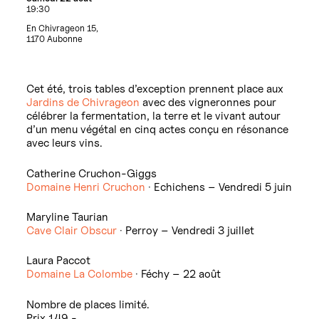
19:30
En Chivrageon 15,
1170 Aubonne
Cet été, trois tables d’exception prennent place aux
Jardins de Chivrageon
avec des vigneronnes pour
célébrer la fermentation, la terre et le vivant autour
d’un menu végétal en cinq actes conçu en résonance
avec leurs vins.
Catherine Cruchon-Giggs
Domaine Henri Cruchon
· Echichens – Vendredi 5 juin
Maryline Taurian
Cave Clair Obscur
· Perroy – Vendredi 3 juillet
Laura Paccot
Domaine La Colombe
· Féchy – 22 août
Nombre de places limité.
Prix 149.-