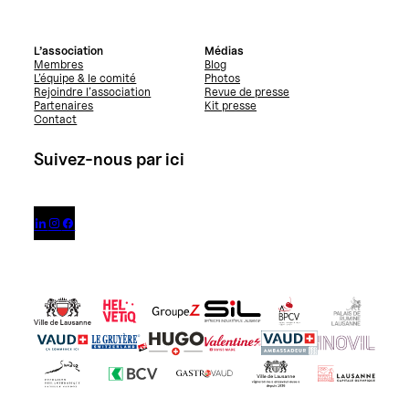
L’association
Médias
Membres
Blog
L’équipe & le comité
Photos
Rejoindre l’association
Revue de presse
Partenaires
Kit presse
Contact
Suivez-nous par ici


