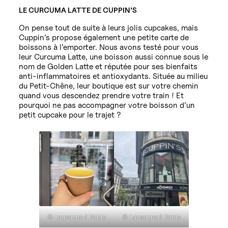
LE CURCUMA LATTE DE CUPPIN’S
On pense tout de suite à leurs jolis cupcakes, mais
Cuppin’s propose également une petite carte de
boissons à l’emporter. Nous avons testé pour vous
leur Curcuma Latte, une boisson aussi connue sous le
nom de Golden Latte et réputée pour ses bienfaits
anti-inflammatoires et antioxydants. Située au milieu
du Petit-Chêne, leur boutique est sur votre chemin
quand vous descendez prendre votre train ! Et
pourquoi ne pas accompagner votre boisson d’un
petit cupcake pour le trajet ?
© Lausanne à Table
© Lausanne à Table