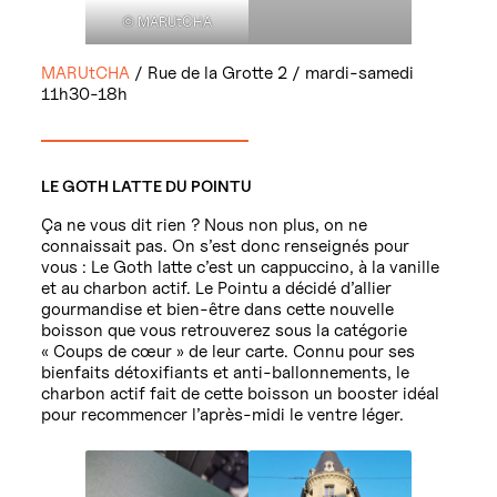
© MARUtCHA
MARUtCHA
/ Rue de la Grotte 2 / mardi-samedi
11h30-18h
LE GOTH LATTE DU POINTU
Ça ne vous dit rien ? Nous non plus, on ne
connaissait pas. On s’est donc renseignés pour
vous : Le Goth latte c’est un cappuccino, à la vanille
et au charbon actif. Le Pointu a décidé d’allier
gourmandise et bien-être dans cette nouvelle
boisson que vous retrouverez sous la catégorie
« Coups de cœur » de leur carte. Connu pour ses
bienfaits détoxifiants et anti-ballonnements, le
charbon actif fait de cette boisson un booster idéal
pour recommencer l’après-midi le ventre léger.