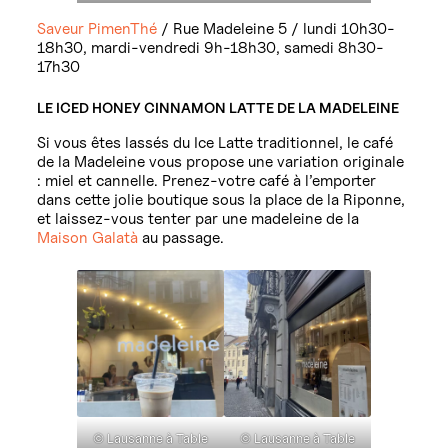
Saveur PimenThé
/ Rue Madeleine 5 / lundi 10h30-
18h30, mardi-vendredi 9h-18h30, samedi 8h30-
17h30
LE ICED HONEY CINNAMON LATTE DE LA MADELEINE
Si vous êtes lassés du Ice Latte traditionnel, le café
de la Madeleine vous propose une variation originale
: miel et cannelle. Prenez-votre café à l’emporter
dans cette jolie boutique sous la place de la Riponne,
et laissez-vous tenter par une madeleine de la
Maison Galatà
au passage.
© Lausanne à Table
© Lausanne à Table