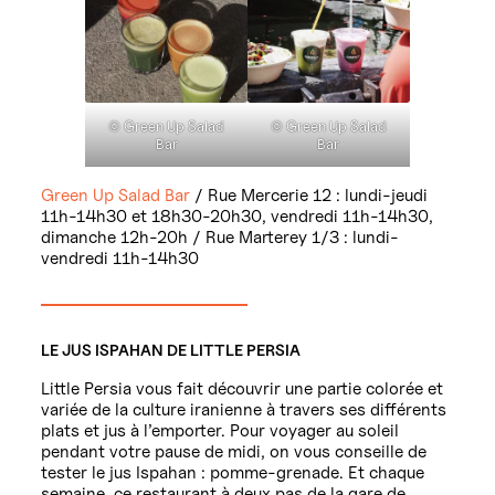
© Green Up Salad
© Green Up Salad
Bar
Bar
Green Up Salad Bar
/ Rue Mercerie 12 : lundi-jeudi
11h-14h30 et 18h30-20h30, vendredi 11h-14h30,
dimanche 12h-20h / Rue Marterey 1/3 : lundi-
vendredi 11h-14h30
LE JUS ISPAHAN DE LITTLE PERSIA
Little Persia vous fait découvrir une partie colorée et
variée de la culture iranienne à travers ses différents
plats et jus à l’emporter. Pour voyager au soleil
pendant votre pause de midi, on vous conseille de
tester le jus Ispahan : pomme-grenade. Et chaque
semaine, ce restaurant à deux pas de la gare de