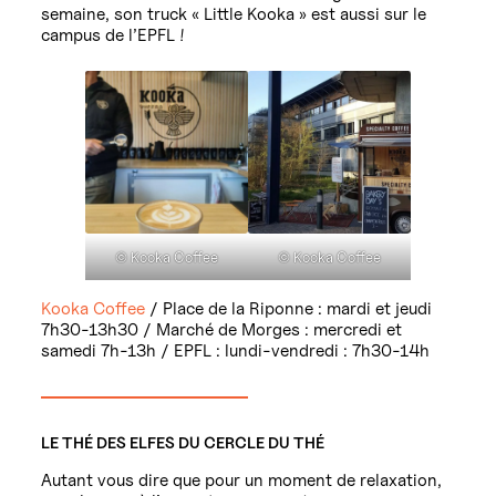
semaine, son truck « Little Kooka » est aussi sur le
campus de l’EPFL !
© Kooka Coffee
© Kooka Coffee
Kooka Coffee
/ Place de la Riponne : mardi et jeudi
7h30-13h30 / Marché de Morges : mercredi et
samedi 7h-13h / EPFL : lundi-vendredi : 7h30-14h
LE THÉ DES ELFES DU CERCLE DU THÉ
Autant vous dire que pour un moment de relaxation,