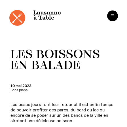
Panneau de gestion des cookies
Aller
au
contenu
Lausanne
à Table
LES BOISSONS
EN BALADE
10 mai 2023
Bons plans
Les beaux jours font leur retour et il est enfin temps
de pouvoir profiter des parcs, du bord du lac ou
encore de se poser sur un des bancs de la ville en
sirotant une délicieuse boisson.