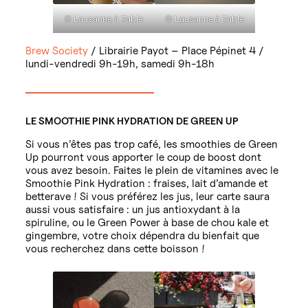
© Lausanne à Table
© Lausanne à Table
Brew Society
/ Librairie Payot – Place Pépinet 4 /
lundi-vendredi 9h-19h, samedi 9h-18h
LE SMOOTHIE PINK HYDRATION DE GREEN UP
Si vous n’êtes pas trop café, les smoothies de Green
Up pourront vous apporter le coup de boost dont
vous avez besoin. Faites le plein de vitamines avec le
Smoothie Pink Hydration : fraises, lait d’amande et
betterave ! Si vous préférez les jus, leur carte saura
aussi vous satisfaire : un jus antioxydant à la
spiruline, ou le Green Power à base de chou kale et
gingembre, votre choix dépendra du bienfait que
vous recherchez dans cette boisson !