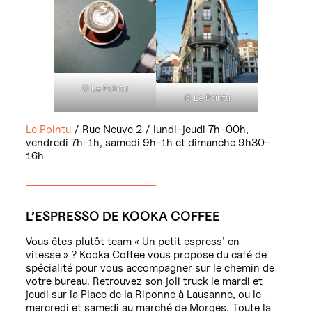
© Le Pointu
© Le Pointu
Le Pointu
/ Rue Neuve 2 / lundi-jeudi 7h-00h,
vendredi 7h-1h, samedi 9h-1h et dimanche 9h30-
16h
L’ESPRESSO DE KOOKA COFFEE
Vous êtes plutôt team « Un petit espress’ en
vitesse » ? Kooka Coffee vous propose du café de
spécialité pour vous accompagner sur le chemin de
votre bureau. Retrouvez son joli truck le mardi et
jeudi sur la Place de la Riponne à Lausanne, ou le
mercredi et samedi au marché de Morges. Toute la