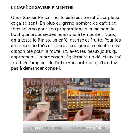
LE CAFÉ DE SAVEUR PIMENTHÉ
Chez Saveur PimenThé, le café est torréfié sur place
et ça se sent. En plus du grand nombre de cafés et
thés en vrac pour vos préparations à la maison, la
boutique propose des boissons à l’emporter. Nous,
on a testé le Rialto, un café intense et fruité. Pour les
amateurs de thés et tisanes une grande sélection est
disponible pour la route. Et, avec les beaux jours qui
approchent, ils proposent également un délicieux thé
froid. Si l’ampleur de l’offre vous intimide, n’hésitez
pas à demander conseil!
© Lausanne à Table
© Lausanne à Table