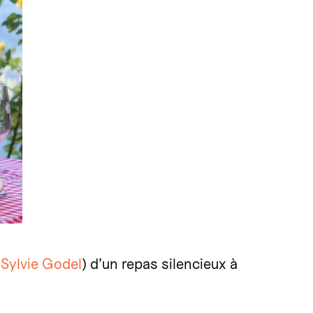
e
Sylvie Godel
) d’un repas silencieux à