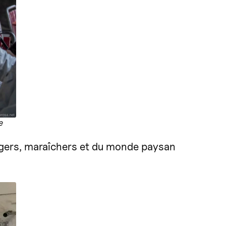
e
magers, maraîchers et du monde paysan