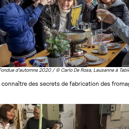
Fondue d’automne 2020 / © Carlo De Rosa, Lausanne à Tabl
ut connaître des secrets de fabrication des fro