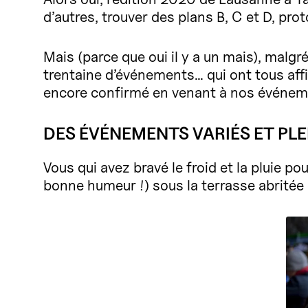
d’autres, trouver des plans B, C et D, prot
Mais (parce que oui il y a un mais), malgr
trentaine d’événements… qui ont tous affi
encore confirmé en venant à nos événemen
DES ÉVÉNEMENTS VARIÉS ET PLEI
Vous qui avez bravé le froid et la pluie p
bonne humeur !) sous la terrasse abritée