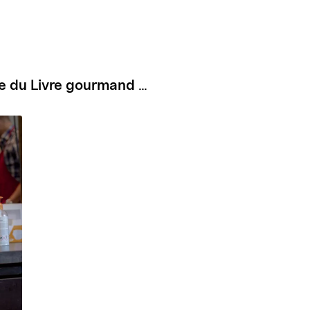
e du Livre gourmand
…