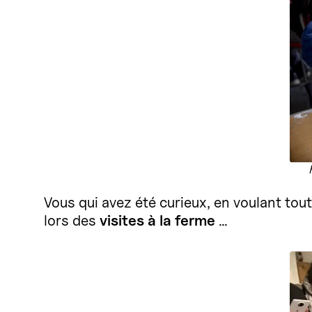
Vous qui avez été curieux, en voulant to
lors des
visites à la ferme
…