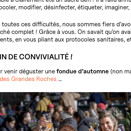
ocoler, modifier, désinfecter, étiqueter, imaginer,
é toutes ces difficultés, nous sommes fiers d’av
ché complet ! Grâce à vous. On savait qu’on avait
ts, en vous pliant aux protocoles sanitaires, e
N DE CONVIVIALITÉ !
our venir déguster une
fondue d’automne
(non ma
des Grandes Roches
…