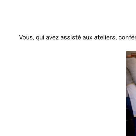
Vous, qui avez assisté aux ateliers, confér