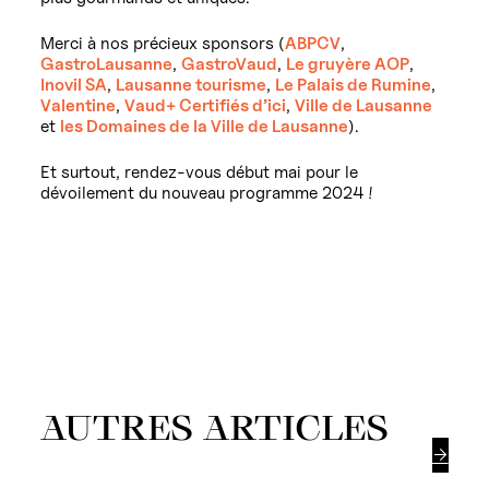
Merci à nos précieux sponsors (
ABPCV
,
GastroLausanne
,
GastroVaud
,
Le gruyère AOP
,
Inovil SA
,
Lausanne tourisme
,
Le Palais de Rumine
,
Valentine
,
Vaud+ Certifiés d’ici
,
Ville de Lausanne
et
les Domaines de la Ville de Lausanne
).
Et surtout, rendez-vous début mai pour le
dévoilement du nouveau programme 2024 !
AUTRES ARTICLES
