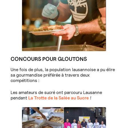
CONCOURS POUR GLOUTONS
Une fois de plus, la population lausannoise a pu élire
sa gourmandise préférée à travers deux
compétitions :
Les amateurs de sucré ont parcouru Lausanne
pendant
La Trotte de la Salée au Sucre
!