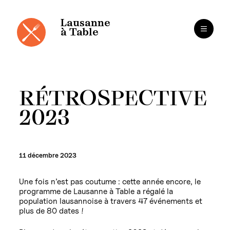
Panneau de gestion des cookies
Aller
au
contenu
Lausanne
à Table
RÉTROSPECTIVE
2023
11 décembre 2023
Une fois n’est pas coutume : cette année encore, le
programme de Lausanne à Table a régalé la
population lausannoise à travers 47 événements et
plus de 80 dates !