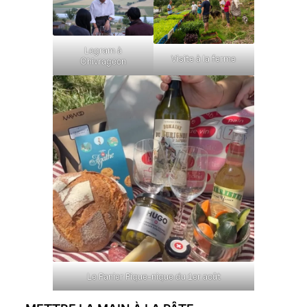
Legram à
Visite à la ferme
Chivrageon
Le Panier Pique-nique du 1er août