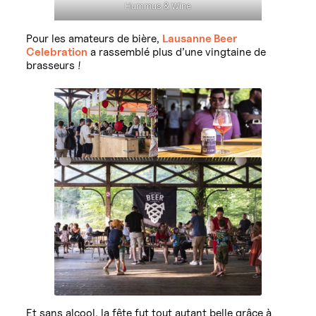
Hummus & Wine
Pour les amateurs de bière,
Lausanne Beer
Celebration
a rassemblé plus d’une vingtaine de
brasseurs !
Et sans alcool, la fête fut tout autant belle grâce à