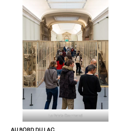
Le Palais Gourmand
AU BORD DU LAC