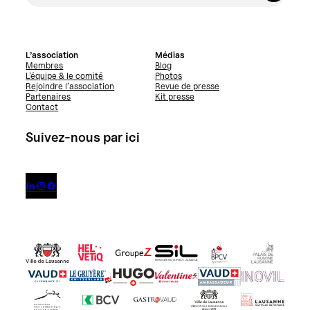
L’association
Médias
Membres
Blog
L’équipe & le comité
Photos
Rejoindre l’association
Revue de presse
Partenaires
Kit presse
Contact
Suivez-nous par ici


