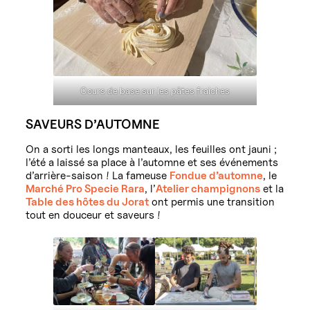
Cours de base sur les pâtes fraiches
SAVEURS D’AUTOMNE
On a sorti les longs manteaux, les feuilles ont jauni ;
l’été a laissé sa place à l’automne et ses événements
d’arrière-saison ! La fameuse
Fondue d’automne
, le
Marché Pro Specie Rara
, l’
Atelier champignons
et la
Table des hôtes du Jorat
ont permis une transition
tout en douceur et saveurs !