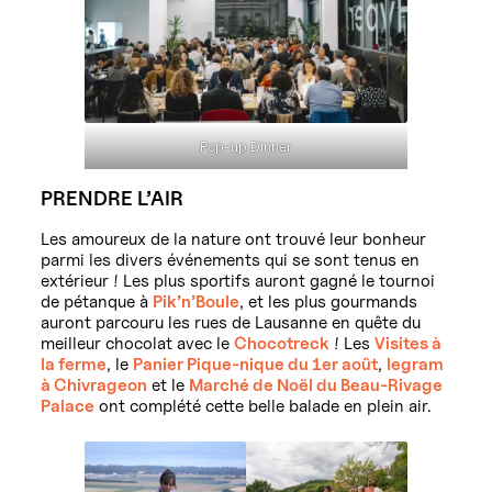
Pop-up Dinner
PRENDRE L’AIR
Les amoureux de la nature ont trouvé leur bonheur
parmi les divers événements qui se sont tenus en
extérieur ! Les plus sportifs auront gagné le tournoi
de pétanque à
Pik’n’Boule
, et les plus gourmands
auront parcouru les rues de Lausanne en quête du
meilleur chocolat avec le
Chocotreck
! Les
Visites à
la ferme
, le
Panier Pique-nique du 1er août
,
legram
à Chivrageon
et le
Marché de Noël du Beau-Rivage
Palace
ont complété cette belle balade en plein air.