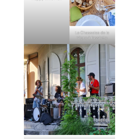
Le Chasselas de la
Vigne à l’assiette