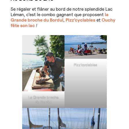
Se régaler et flâner au bord de notre splendide Lac
Léman, c’est le combo gagnant que proposent
la
Grande broche du Bordul
,
Pizz’cyclables
et
Ouchy
fête son lac
!
Pizz’cyclables
La Grande broche
du Bordul