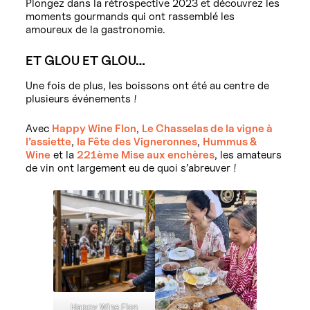
Plongez dans la rétrospective 2023 et découvrez les
moments gourmands qui ont rassemblé les
amoureux de la gastronomie.
ET GLOU ET GLOU…
Une fois de plus, les boissons ont été au centre de
plusieurs événements !
Avec
Happy Wine Flon
,
Le Chasselas de la vigne à
l’assiette
,
la Fête des
Vigneronnes
,
Hummus &
Wine
et la
221ème Mise aux enchères
, les amateurs
de vin ont largement eu de quoi s’abreuver !
Happy Wine Flon