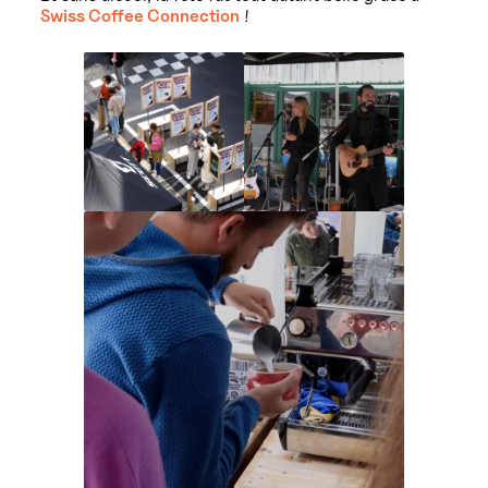
Swiss Coffee Connection
!